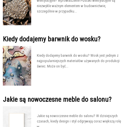
wentylacyjne? Wprowadzenie Pustaki wentylacyjne są
niezwykle ważnym elementem w budownictwie,
szczególnie w przypadku...
Kiedy dodajemy barwnik do wosku?
Kiedy dodajemy barwnik do wosku? Wosk jest jednym z
najpopularniejszych materiałów używanych do produkcji
świec. Może on być...
Jakie są nowoczesne meble do salonu?
Jakie są nowoczesne meble do salonu? W dzisiejszych
czasach, kiedy design i styl odgrywają coraz większą rolę
w...