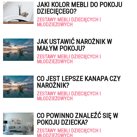
JAKI KOLOR MEBLI DO POKOJU
DZIECIĘCEGO?
ZESTAWY MEBLI DZIECIĘCYCH I
MŁODZIEŻOWYCH
JAK USTAWIĆ NAROŻNIK W
MAŁYM POKOJU?
ZESTAWY MEBLI DZIECIĘCYCH I
MŁODZIEŻOWYCH
CO JEST LEPSZE KANAPA CZY
NAROŻNIK?
ZESTAWY MEBLI DZIECIĘCYCH I
MŁODZIEŻOWYCH
CO POWINNO ZNALEŹĆ SIĘ W
POKOJU DZIECKA?
ZESTAWY MEBLI DZIECIĘCYCH I
MŁODZIEŻOWYCH