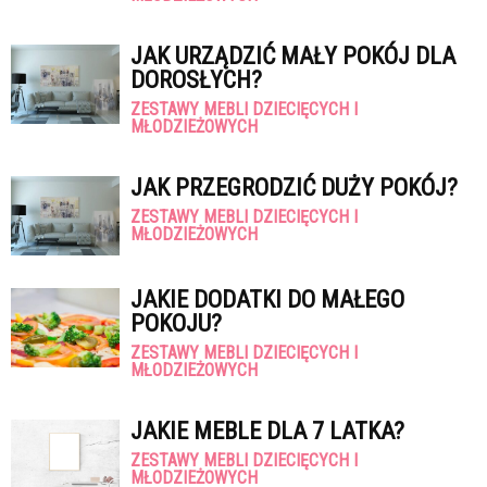
JAK URZĄDZIĆ MAŁY POKÓJ DLA
DOROSŁYCH?
ZESTAWY MEBLI DZIECIĘCYCH I
MŁODZIEŻOWYCH
JAK PRZEGRODZIĆ DUŻY POKÓJ?
ZESTAWY MEBLI DZIECIĘCYCH I
MŁODZIEŻOWYCH
JAKIE DODATKI DO MAŁEGO
POKOJU?
ZESTAWY MEBLI DZIECIĘCYCH I
MŁODZIEŻOWYCH
JAKIE MEBLE DLA 7 LATKA?
ZESTAWY MEBLI DZIECIĘCYCH I
MŁODZIEŻOWYCH