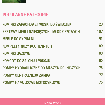
POPULARNE KATEGORIE
120
KOMINKI ZAPACHOWE I WOSKI DO ŚWIECZEK
107
ZESTAWY MEBLI DZIECIĘCYCH I MŁODZIEŻOWYCH
91
MEBLE DO SYPIALNI
89
KOMPLETY NOŻY KUCHENNYCH
88
KOMINKI GAZOWE
86
KOMODY DO SALONU I POKOJU
78
POMPY HYDRAULICZNE DO MASZYN ROLNICZYCH
77
POMPY CENTRALNEGO ZAMKA
75
POMPY HAMULCOWE MOTOCYKLOWE
Mapa strony