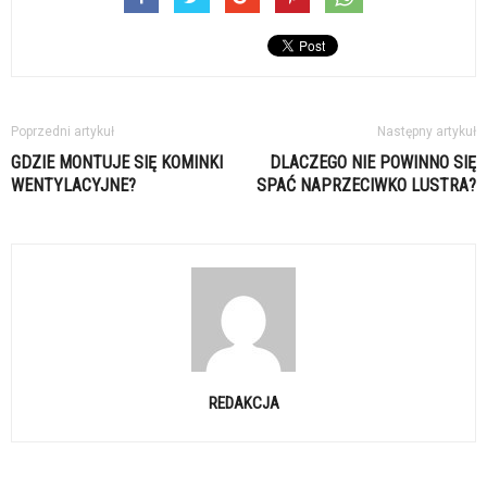
Poprzedni artykuł
Następny artykuł
GDZIE MONTUJE SIĘ KOMINKI
DLACZEGO NIE POWINNO SIĘ
WENTYLACYJNE?
SPAĆ NAPRZECIWKO LUSTRA?
REDAKCJA