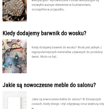
wentylacyjne? Wprowadzenie Pustaki wentylacyjne są
niezwykle ważnym elementem w budownictwie,
szczególnie w przypadku...
Kiedy dodajemy barwnik do wosku?
Kiedy dodajemy barwnik do wosku? Wosk jest jednym z
najpopularniejszych materiałów używanych do produkcji
świec. Może on być...
Jakie są nowoczesne meble do salonu?
Jakie są nowoczesne meble do salonu? W dzisiejszych
czasach, kiedy design i styl odgrywają coraz większą rolę
w...