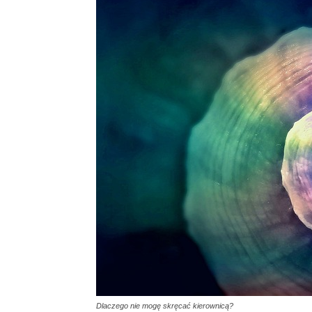
Dlaczego nie mogę skręcać kierownicą?