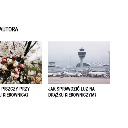
 AUTORA
 PISZCZY PRZY
JAK SPRAWDZIĆ LUZ NA
U KIEROWNICĄ?
DRĄŻKU KIEROWNICZYM?