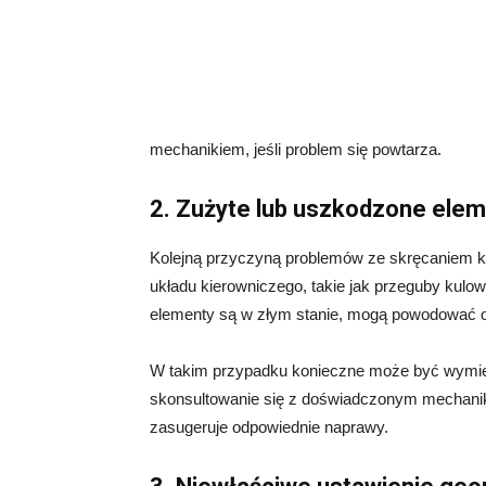
mechanikiem, jeśli problem się powtarza.
2. Zużyte lub uszkodzone ele
Kolejną przyczyną problemów ze skręcaniem k
układu kierowniczego, takie jak przeguby kulow
elementy są w złym stanie, mogą powodować o
W takim przypadku konieczne może być wymi
skonsultowanie się z doświadczonym mechaniki
zasugeruje odpowiednie naprawy.