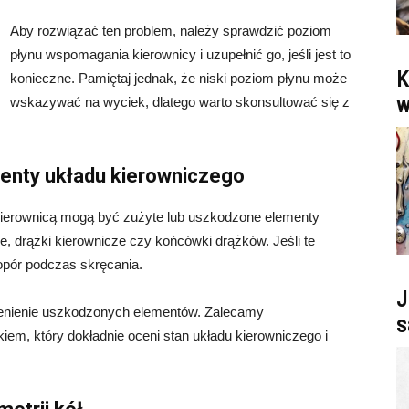
Aby rozwiązać ten problem, należy sprawdzić poziom
płynu wspomagania kierownicy i uzupełnić go, jeśli jest to
K
konieczne. Pamiętaj jednak, że niski poziom płynu może
w
wskazywać na wyciek, dlatego warto skonsultować się z
menty układu kierowniczego
ierownicą mogą być zużyte lub uszkodzone elementy
e, drążki kierownicze czy końcówki drążków. Jeśli te
pór podczas skręcania.
J
enienie uszkodzonych elementów. Zalecamy
s
em, który dokładnie oceni stan układu kierowniczego i