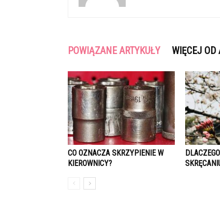
POWIĄZANE ARTYKUŁY
WIĘCEJ OD
CO OZNACZA SKRZYPIENIE W
DLACZEGO
KIEROWNICY?
SKRĘCANI