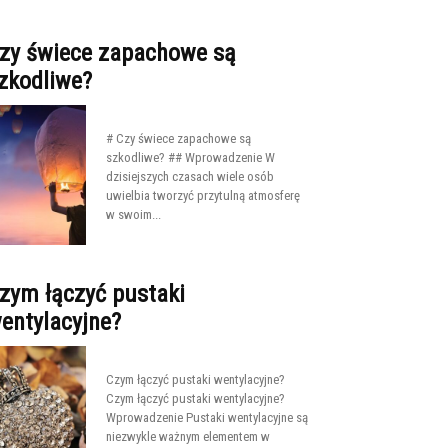
zy świece zapachowe są
zkodliwe?
# Czy świece zapachowe są
szkodliwe? ## Wprowadzenie W
dzisiejszych czasach wiele osób
uwielbia tworzyć przytulną atmosferę
w swoim...
zym łączyć pustaki
entylacyjne?
Czym łączyć pustaki wentylacyjne?
Czym łączyć pustaki wentylacyjne?
Wprowadzenie Pustaki wentylacyjne są
niezwykle ważnym elementem w