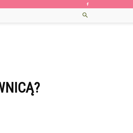
WNICĄ?