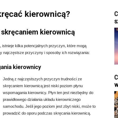
kręcać kierownicą?
C
s
 skręcaniem kierownicą
 istnieje kilka potencjalnych przyczyn, które mogą
y najczęstsze przyczyny i sposoby ich rozwiązania:
ania kierownicy
C
Jedną z najczęstszych przyczyn trudności ze
w
skręcaniem kierownicą jest niski poziom płynu
wspomagania kierownicy. Płyn ten jest niezbędny do
prawidłowego działania układu kierowniczego
samochodu. Jeśli jego poziom jest zbyt niski, może to
prowadzić do oporu podczas skręcania kierownicą.