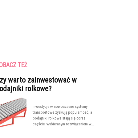
OBACZ TEŻ
zy warto zainwestować w
odajniki rolkowe?
Inwestycje w nowoczesne systemy
transportowe zyskują popularność, a
podajniki rolkowe stają się coraz
częściej wybieranym rozwiązaniem w...