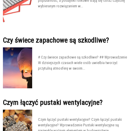
popularność, a podajniki rolkowe stają się coraz częściej
wybieranym rozwiązaniem w...
Czy świece zapachowe są szkodliwe?
# Czy świece zapachowe są szkodliwe? ## Wprowadzenie
W dzisiejszych czasach wiele osób uwielbia tworzyć
przytulną atmosferę w swoim...
Czym łączyć pustaki wentylacyjne?
Czym łączyć pustaki wentylacyjne? Czym łączyć pustaki
wentylacyjne? Wprowadzenie Pustaki wentylacyjne są
niezwykle ważnym elementem w budownictwie,