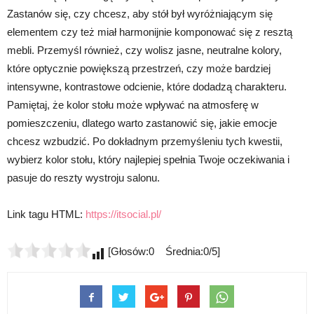
Zastanów się, czy chcesz, aby stół był wyróżniającym się
elementem czy też miał harmonijnie komponować się z resztą
mebli. Przemyśl również, czy wolisz jasne, neutralne kolory,
które optycznie powiększą przestrzeń, czy może bardziej
intensywne, kontrastowe odcienie, które dodadzą charakteru.
Pamiętaj, że kolor stołu może wpływać na atmosferę w
pomieszczeniu, dlatego warto zastanowić się, jakie emocje
chcesz wzbudzić. Po dokładnym przemyśleniu tych kwestii,
wybierz kolor stołu, który najlepiej spełnia Twoje oczekiwania i
pasuje do reszty wystroju salonu.
Link tagu HTML:
https://itsocial.pl/
[Głosów:0 Średnia:0/5]