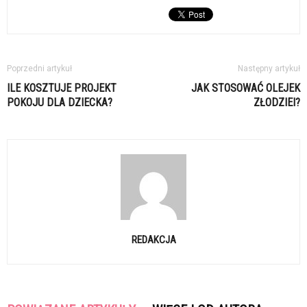
Poprzedni artykuł
Następny artykuł
ILE KOSZTUJE PROJEKT
JAK STOSOWAĆ OLEJEK
POKOJU DLA DZIECKA?
ZŁODZIEI?
REDAKCJA