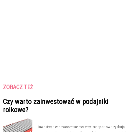
ZOBACZ TEŻ
Czy warto zainwestować w podajniki
rolkowe?
Inwestycje w nowoczesne systemy transportowe zyskują