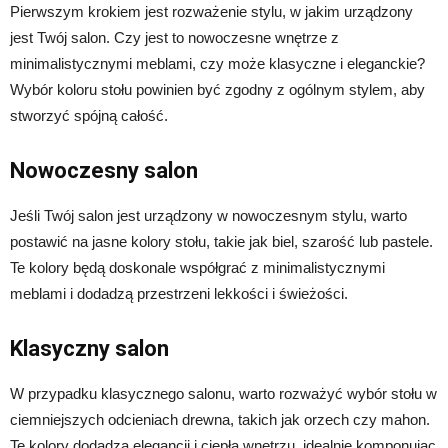
Pierwszym krokiem jest rozważenie stylu, w jakim urządzony
jest Twój salon. Czy jest to nowoczesne wnętrze z
minimalistycznymi meblami, czy może klasyczne i eleganckie?
Wybór koloru stołu powinien być zgodny z ogólnym stylem, aby
stworzyć spójną całość.
Nowoczesny salon
Jeśli Twój salon jest urządzony w nowoczesnym stylu, warto
postawić na jasne kolory stołu, takie jak biel, szarość lub pastele.
Te kolory będą doskonale współgrać z minimalistycznymi
meblami i dodadzą przestrzeni lekkości i świeżości.
Klasyczny salon
W przypadku klasycznego salonu, warto rozważyć wybór stołu w
ciemniejszych odcieniach drewna, takich jak orzech czy mahon.
Te kolory dodadzą elegancji i ciepła wnętrzu, idealnie komponując