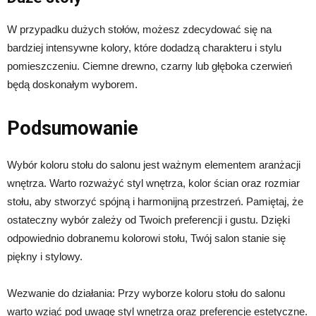
W przypadku dużych stołów, możesz zdecydować się na
bardziej intensywne kolory, które dodadzą charakteru i stylu
pomieszczeniu. Ciemne drewno, czarny lub głęboka czerwień
będą doskonałym wyborem.
Podsumowanie
Wybór koloru stołu do salonu jest ważnym elementem aranżacji
wnętrza. Warto rozważyć styl wnętrza, kolor ścian oraz rozmiar
stołu, aby stworzyć spójną i harmonijną przestrzeń. Pamiętaj, że
ostateczny wybór zależy od Twoich preferencji i gustu. Dzięki
odpowiednio dobranemu kolorowi stołu, Twój salon stanie się
piękny i stylowy.
Wezwanie do działania: Przy wyborze koloru stołu do salonu
warto wziąć pod uwagę styl wnętrza oraz preferencje estetyczne.