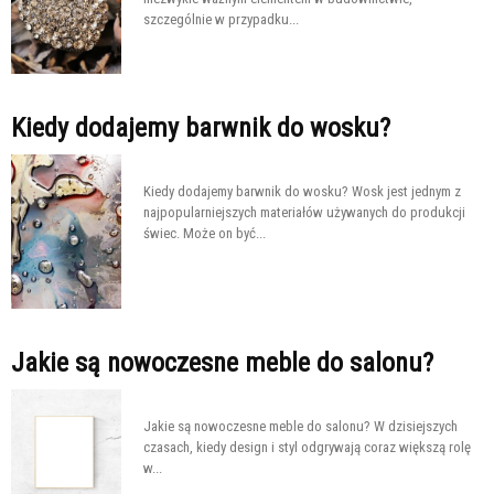
szczególnie w przypadku...
Kiedy dodajemy barwnik do wosku?
Kiedy dodajemy barwnik do wosku? Wosk jest jednym z
najpopularniejszych materiałów używanych do produkcji
świec. Może on być...
Jakie są nowoczesne meble do salonu?
Jakie są nowoczesne meble do salonu? W dzisiejszych
czasach, kiedy design i styl odgrywają coraz większą rolę
w...