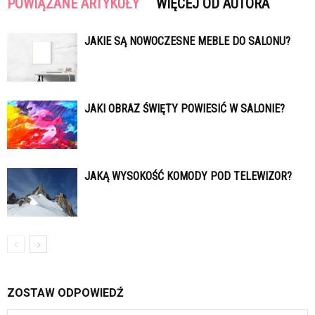
POWIĄZANE ARTYKUŁY
WIĘCEJ OD AUTORA
JAKIE SĄ NOWOCZESNE MEBLE DO SALONU?
JAKI OBRAZ ŚWIĘTY POWIESIĆ W SALONIE?
JAKĄ WYSOKOŚĆ KOMODY POD TELEWIZOR?
ZOSTAW ODPOWIEDŹ