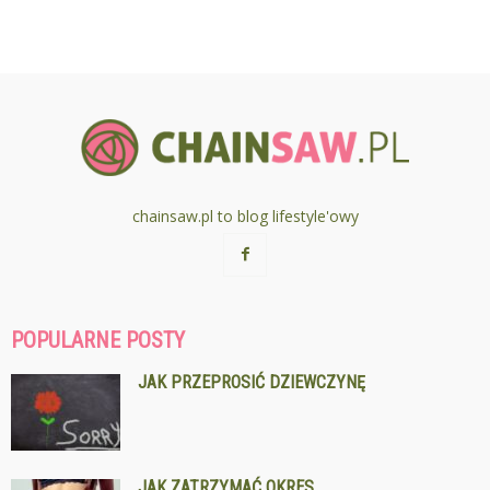
chainsaw.pl to blog lifestyle'owy
POPULARNE POSTY
JAK PRZEPROSIĆ DZIEWCZYNĘ
JAK ZATRZYMAĆ OKRES