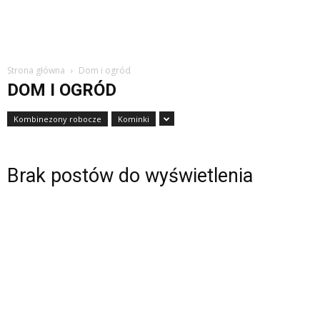
Strona główna
Dom i ogród
DOM I OGRÓD
Kombinezony robocze
Kominki
Brak postów do wyświetlenia