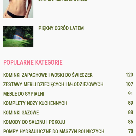
PIĘKNY OGRÓD LATEM
POPULARNE KATEGORIE
120
KOMINKI ZAPACHOWE I WOSKI DO ŚWIECZEK
107
ZESTAWY MEBLI DZIECIĘCYCH I MŁODZIEŻOWYCH
91
MEBLE DO SYPIALNI
89
KOMPLETY NOŻY KUCHENNYCH
88
KOMINKI GAZOWE
86
KOMODY DO SALONU I POKOJU
78
POMPY HYDRAULICZNE DO MASZYN ROLNICZYCH