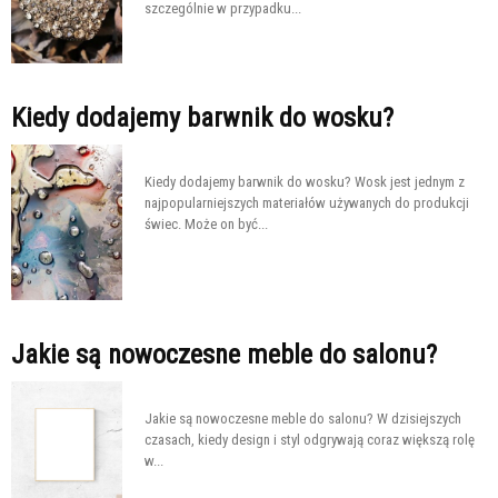
szczególnie w przypadku...
Kiedy dodajemy barwnik do wosku?
Kiedy dodajemy barwnik do wosku? Wosk jest jednym z
najpopularniejszych materiałów używanych do produkcji
świec. Może on być...
Jakie są nowoczesne meble do salonu?
Jakie są nowoczesne meble do salonu? W dzisiejszych
czasach, kiedy design i styl odgrywają coraz większą rolę
w...