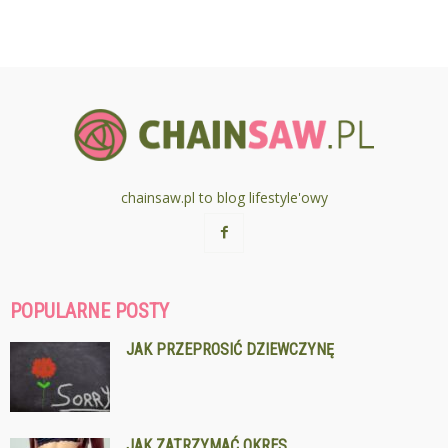
chainsaw.pl to blog lifestyle'owy
POPULARNE POSTY
JAK PRZEPROSIĆ DZIEWCZYNĘ
JAK ZATRZYMAĆ OKRES