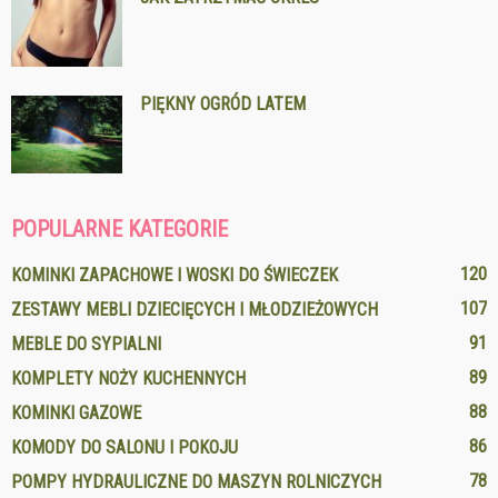
PIĘKNY OGRÓD LATEM
POPULARNE KATEGORIE
120
KOMINKI ZAPACHOWE I WOSKI DO ŚWIECZEK
107
ZESTAWY MEBLI DZIECIĘCYCH I MŁODZIEŻOWYCH
91
MEBLE DO SYPIALNI
89
KOMPLETY NOŻY KUCHENNYCH
88
KOMINKI GAZOWE
86
KOMODY DO SALONU I POKOJU
78
POMPY HYDRAULICZNE DO MASZYN ROLNICZYCH