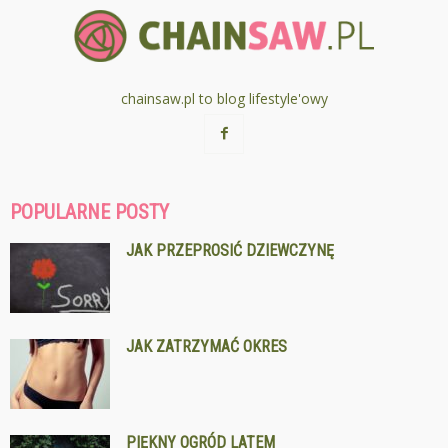
chainsaw.pl to blog lifestyle'owy
POPULARNE POSTY
JAK PRZEPROSIĆ DZIEWCZYNĘ
JAK ZATRZYMAĆ OKRES
PIĘKNY OGRÓD LATEM