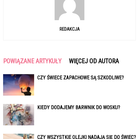
REDAKCJA
POWIĄZANE ARTYKUŁY
WIĘCEJ OD AUTORA
CZY ŚWIECE ZAPACHOWE SĄ SZKODLIWE?
KIEDY DODAJEMY BARWNIK DO WOSKU?
CZY WSZYSTKIE OLEJKI NADAJĄ SIĘ DO ŚWIEC?