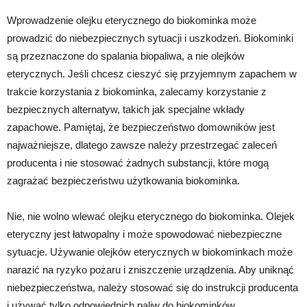
Wprowadzenie olejku eterycznego do biokominka może
prowadzić do niebezpiecznych sytuacji i uszkodzeń. Biokominki
są przeznaczone do spalania biopaliwa, a nie olejków
eterycznych. Jeśli chcesz cieszyć się przyjemnym zapachem w
trakcie korzystania z biokominka, zalecamy korzystanie z
bezpiecznych alternatyw, takich jak specjalne wkłady
zapachowe. Pamiętaj, że bezpieczeństwo domowników jest
najważniejsze, dlatego zawsze należy przestrzegać zaleceń
producenta i nie stosować żadnych substancji, które mogą
zagrażać bezpieczeństwu użytkowania biokominka.
Nie, nie wolno wlewać olejku eterycznego do biokominka. Olejek
eteryczny jest łatwopalny i może spowodować niebezpieczne
sytuacje. Używanie olejków eterycznych w biokominkach może
narazić na ryzyko pożaru i zniszczenie urządzenia. Aby uniknąć
niebezpieczeństwa, należy stosować się do instrukcji producenta
i używać tylko odpowiednich paliw do biokominków.