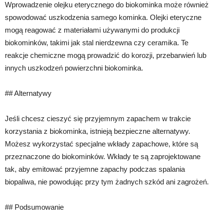
Wprowadzenie olejku eterycznego do biokominka może również
spowodować uszkodzenia samego kominka. Olejki eteryczne
mogą reagować z materiałami używanymi do produkcji
biokominków, takimi jak stal nierdzewna czy ceramika. Te
reakcje chemiczne mogą prowadzić do korozji, przebarwień lub
innych uszkodzeń powierzchni biokominka.
## Alternatywy
Jeśli chcesz cieszyć się przyjemnym zapachem w trakcie
korzystania z biokominka, istnieją bezpieczne alternatywy.
Możesz wykorzystać specjalne wkłady zapachowe, które są
przeznaczone do biokominków. Wkłady te są zaprojektowane
tak, aby emitować przyjemne zapachy podczas spalania
biopaliwa, nie powodując przy tym żadnych szkód ani zagrożeń.
## Podsumowanie