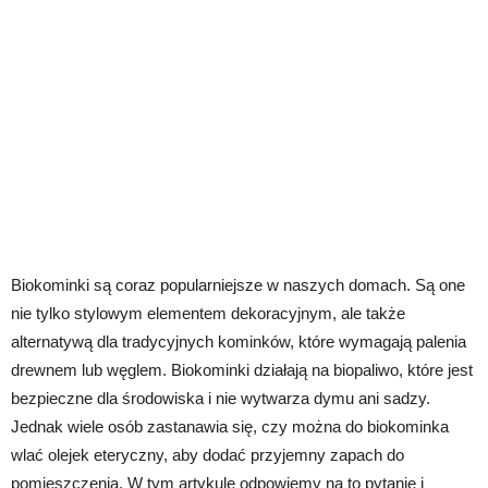
Biokominki są coraz popularniejsze w naszych domach. Są one
nie tylko stylowym elementem dekoracyjnym, ale także
alternatywą dla tradycyjnych kominków, które wymagają palenia
drewnem lub węglem. Biokominki działają na biopaliwo, które jest
bezpieczne dla środowiska i nie wytwarza dymu ani sadzy.
Jednak wiele osób zastanawia się, czy można do biokominka
wlać olejek eteryczny, aby dodać przyjemny zapach do
pomieszczenia. W tym artykule odpowiemy na to pytanie i