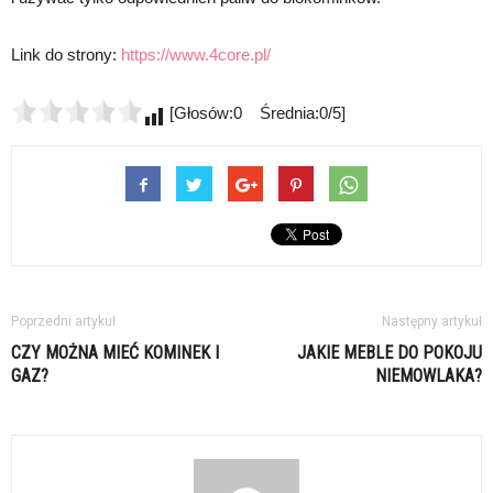
Link do strony:
https://www.4core.pl/
[Głosów:0 Średnia:0/5]
Poprzedni artykuł
Następny artykuł
CZY MOŻNA MIEĆ KOMINEK I
JAKIE MEBLE DO POKOJU
GAZ?
NIEMOWLAKA?