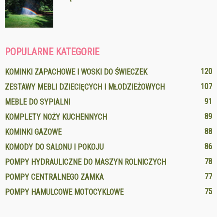
POPULARNE KATEGORIE
120
KOMINKI ZAPACHOWE I WOSKI DO ŚWIECZEK
107
ZESTAWY MEBLI DZIECIĘCYCH I MŁODZIEŻOWYCH
91
MEBLE DO SYPIALNI
89
KOMPLETY NOŻY KUCHENNYCH
88
KOMINKI GAZOWE
86
KOMODY DO SALONU I POKOJU
78
POMPY HYDRAULICZNE DO MASZYN ROLNICZYCH
77
POMPY CENTRALNEGO ZAMKA
75
POMPY HAMULCOWE MOTOCYKLOWE