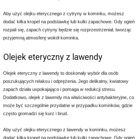
Aby użyć olejku eterycznego z cytryny w kominku, możesz
dodać kilka kropel na podstawkę lub kulki zapachowe. Gdy ogień
rozpali się, zapach cytryny będzie się rozprzestrzeniał, tworząc
przyjemną atmosferę wokół kominka.
Olejek eteryczny z lawendy
Olejek eteryczny z lawendy to doskonały wybór dla osób
poszukujących relaksu i odprężenia. Jego delikatny, kwiatowy
zapach działa uspokajająco i pomaga w redukcji stresu.
Dodatkowo, olejek z lawendy ma właściwości antybakteryjne, co
może być szczególnie przydatne w przypadku kominków, gdzie
często gromadzi się kurz i brud.
Aby użyć olejku eterycznego z lawendy w kominku, możesz
dodać kilka kropel na podstawkę lub kulki zapachowe. Gdy ogień