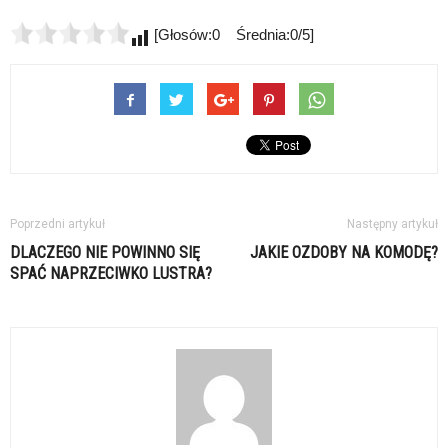
[Głosów:0 Średnia:0/5]
Poprzedni artykuł
Następny artykuł
DLACZEGO NIE POWINNO SIĘ
JAKIE OZDOBY NA KOMODĘ?
SPAĆ NAPRZECIWKO LUSTRA?