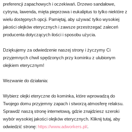
preferencji zapachowych i oczekiwań. Drzewo sandałowe,
cytryna, lawenda, mięta pieprzowa i eukaliptus to tylko niektóre z
wielu dostępnych opcji. Pamiętaj, aby używać tylko wysokiej
jakości olejków eterycznych i zawsze przestrzegać zaleceń
producenta dotyczących ilości i sposobu użycia.
Dziękujemy za odwiedzenie naszej strony i życzymy Ci
przyjemnych chwil spędzonych przy kominku z ulubionym
olejkiem eterycznym!
Wezwanie do działania:
Wybierz olejki eteryczne do kominka, które wprowadzą do
Twojego domu przyjemny zapach i stworzą atmosferę relaksu.
Sprawdź naszą stronę internetową, gdzie znajdziesz szeroki
wybór wysokiej jakości olejków eterycznych. Kliknij tutaj, aby
odwiedzić stronę:
https://www.adworkers.pl/
.