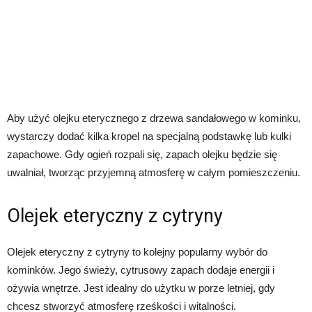
Aby użyć olejku eterycznego z drzewa sandałowego w kominku,
wystarczy dodać kilka kropel na specjalną podstawkę lub kulki
zapachowe. Gdy ogień rozpali się, zapach olejku będzie się
uwalniał, tworząc przyjemną atmosferę w całym pomieszczeniu.
Olejek eteryczny z cytryny
Olejek eteryczny z cytryny to kolejny popularny wybór do
kominków. Jego świeży, cytrusowy zapach dodaje energii i
ożywia wnętrze. Jest idealny do użytku w porze letniej, gdy
chcesz stworzyć atmosferę rześkości i witalności.