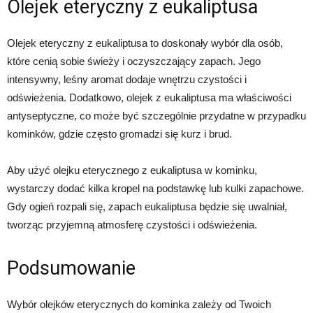
Olejek eteryczny z eukaliptusa
Olejek eteryczny z eukaliptusa to doskonały wybór dla osób,
które cenią sobie świeży i oczyszczający zapach. Jego
intensywny, leśny aromat dodaje wnętrzu czystości i
odświeżenia. Dodatkowo, olejek z eukaliptusa ma właściwości
antyseptyczne, co może być szczególnie przydatne w przypadku
kominków, gdzie często gromadzi się kurz i brud.
Aby użyć olejku eterycznego z eukaliptusa w kominku,
wystarczy dodać kilka kropel na podstawkę lub kulki zapachowe.
Gdy ogień rozpali się, zapach eukaliptusa będzie się uwalniał,
tworząc przyjemną atmosferę czystości i odświeżenia.
Podsumowanie
Wybór olejków eterycznych do kominka zależy od Twoich