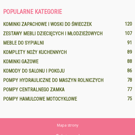
POPULARNE KATEGORIE
120
KOMINKI ZAPACHOWE I WOSKI DO ŚWIECZEK
107
ZESTAWY MEBLI DZIECIĘCYCH I MŁODZIEŻOWYCH
91
MEBLE DO SYPIALNI
89
KOMPLETY NOŻY KUCHENNYCH
88
KOMINKI GAZOWE
86
KOMODY DO SALONU I POKOJU
78
POMPY HYDRAULICZNE DO MASZYN ROLNICZYCH
77
POMPY CENTRALNEGO ZAMKA
75
POMPY HAMULCOWE MOTOCYKLOWE
Mapa strony