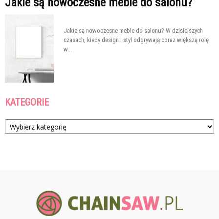
Jakie są nowoczesne meble do salonu?
Jakie są nowoczesne meble do salonu? W dzisiejszych
czasach, kiedy design i styl odgrywają coraz większą rolę
w...
KATEGORIE
Kategorie