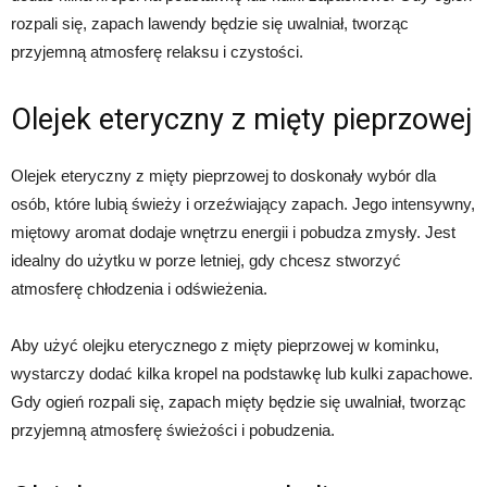
rozpali się, zapach lawendy będzie się uwalniał, tworząc
przyjemną atmosferę relaksu i czystości.
Olejek eteryczny z mięty pieprzowej
Olejek eteryczny z mięty pieprzowej to doskonały wybór dla
osób, które lubią świeży i orzeźwiający zapach. Jego intensywny,
miętowy aromat dodaje wnętrzu energii i pobudza zmysły. Jest
idealny do użytku w porze letniej, gdy chcesz stworzyć
atmosferę chłodzenia i odświeżenia.
Aby użyć olejku eterycznego z mięty pieprzowej w kominku,
wystarczy dodać kilka kropel na podstawkę lub kulki zapachowe.
Gdy ogień rozpali się, zapach mięty będzie się uwalniał, tworząc
przyjemną atmosferę świeżości i pobudzenia.