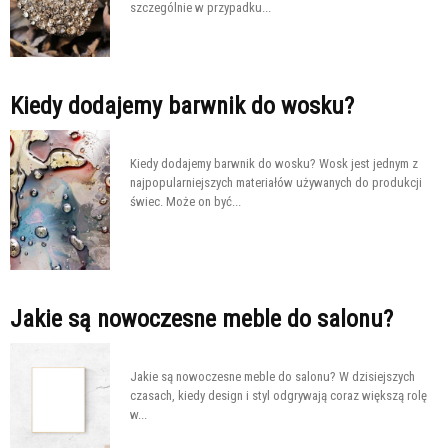
szczególnie w przypadku...
Kiedy dodajemy barwnik do wosku?
Kiedy dodajemy barwnik do wosku? Wosk jest jednym z
najpopularniejszych materiałów używanych do produkcji
świec. Może on być...
Jakie są nowoczesne meble do salonu?
Jakie są nowoczesne meble do salonu? W dzisiejszych
czasach, kiedy design i styl odgrywają coraz większą rolę
w...