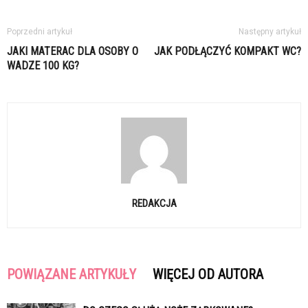
Poprzedni artykuł
Następny artykuł
JAKI MATERAC DLA OSOBY O
JAK PODŁĄCZYĆ KOMPAKT WC?
WADZE 100 KG?
REDAKCJA
POWIĄZANE ARTYKUŁY
WIĘCEJ OD AUTORA