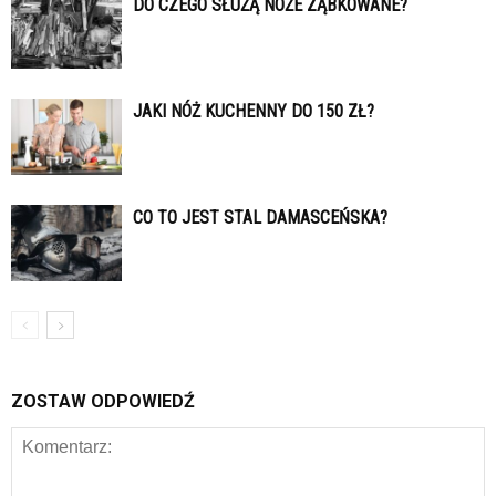
DO CZEGO SŁUŻĄ NOŻE ZĄBKOWANE?
JAKI NÓŻ KUCHENNY DO 150 ZŁ?
CO TO JEST STAL DAMASCEŃSKA?
ZOSTAW ODPOWIEDŹ