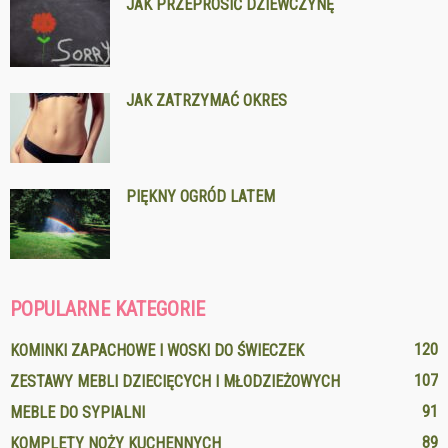
JAK PRZEPROSIĆ DZIEWCZYNĘ
JAK ZATRZYMAĆ OKRES
PIĘKNY OGRÓD LATEM
POPULARNE KATEGORIE
120
KOMINKI ZAPACHOWE I WOSKI DO ŚWIECZEK
107
ZESTAWY MEBLI DZIECIĘCYCH I MŁODZIEŻOWYCH
91
MEBLE DO SYPIALNI
89
KOMPLETY NOŻY KUCHENNYCH