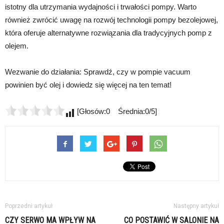
istotny dla utrzymania wydajności i trwałości pompy. Warto
również zwrócić uwagę na rozwój technologii pompy bezolejowej,
która oferuje alternatywne rozwiązania dla tradycyjnych pomp z
olejem.
Wezwanie do działania: Sprawdź, czy w pompie vacuum
powinien być olej i dowiedz się więcej na ten temat!
[Głosów:0 Średnia:0/5]
Poprzedni artykuł
Następny artykuł
CZY SERWO MA WPŁYW NA
CO POSTAWIĆ W SALONIE NA