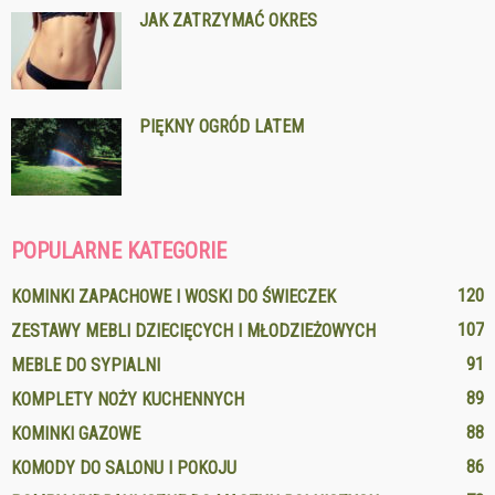
JAK ZATRZYMAĆ OKRES
PIĘKNY OGRÓD LATEM
POPULARNE KATEGORIE
120
KOMINKI ZAPACHOWE I WOSKI DO ŚWIECZEK
107
ZESTAWY MEBLI DZIECIĘCYCH I MŁODZIEŻOWYCH
91
MEBLE DO SYPIALNI
89
KOMPLETY NOŻY KUCHENNYCH
88
KOMINKI GAZOWE
86
KOMODY DO SALONU I POKOJU