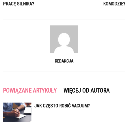
PRACĘ SILNIKA?
KOMODZIE?
REDAKCJA
POWIĄZANE ARTYKUŁY
WIĘCEJ OD AUTORA
JAK CZĘSTO ROBIĆ VACUUM?