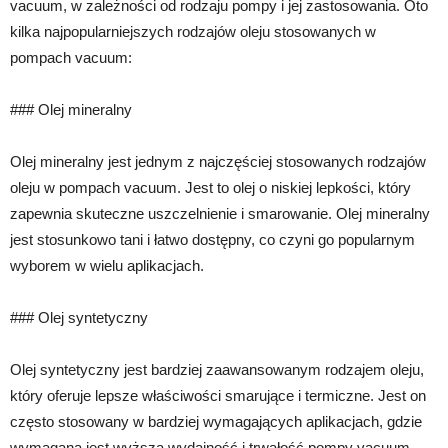
vacuum, w zależności od rodzaju pompy i jej zastosowania. Oto
kilka najpopularniejszych rodzajów oleju stosowanych w
pompach vacuum:
### Olej mineralny
Olej mineralny jest jednym z najczęściej stosowanych rodzajów
oleju w pompach vacuum. Jest to olej o niskiej lepkości, który
zapewnia skuteczne uszczelnienie i smarowanie. Olej mineralny
jest stosunkowo tani i łatwo dostępny, co czyni go popularnym
wyborem w wielu aplikacjach.
### Olej syntetyczny
Olej syntetyczny jest bardziej zaawansowanym rodzajem oleju,
który oferuje lepsze właściwości smarujące i termiczne. Jest on
często stosowany w bardziej wymagających aplikacjach, gdzie
wymagana jest wyższa wydajność i trwałość pompy vacuum.