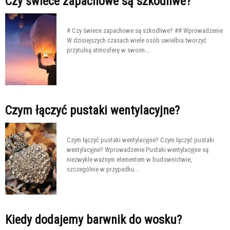
Czy świece zapachowe są szkodliwe?
# Czy świece zapachowe są szkodliwe? ## Wprowadzenie
W dzisiejszych czasach wiele osób uwielbia tworzyć
przytulną atmosferę w swoim...
Czym łączyć pustaki wentylacyjne?
Czym łączyć pustaki wentylacyjne? Czym łączyć pustaki
wentylacyjne? Wprowadzenie Pustaki wentylacyjne są
niezwykle ważnym elementem w budownictwie,
szczególnie w przypadku...
Kiedy dodajemy barwnik do wosku?