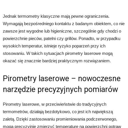
Jednak termometry klasyczne mają pewne ograniczenia.
Wymagają bezpośredniego kontaktu z badanym obiektem, co nie
zawsze jest wygodne lub higieniczne, szczególnie gdy chodzi o
powierzchnie pieców, patelni czy grillów. Ponadto, w przypadku
wysokich temperatur, istnieje ryzyko poparzeń przy ich
stosowaniu. W takich sytuacjach pirometry laserowe mogą
okazać się znacznie bardziej praktycznym rozwiązaniem.
Pirometry laserowe – nowoczesne
narzędzie precyzyjnych pomiarów
Pirometry laserowe, w przeciwieństwie do tradycyjnych
termometrów, działają bezdotykowo, co jest ich największą
zaletą. Dzięki zastosowaniu promieniowania podczerwonego,
mogą precyzyjnie zmierzyć temperaturę na powierzchni potraw