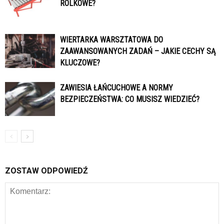
ROLKOWE?
WIERTARKA WARSZTATOWA DO
ZAAWANSOWANYCH ZADAŃ – JAKIE CECHY SĄ
KLUCZOWE?
ZAWIESIA ŁAŃCUCHOWE A NORMY
BEZPIECZEŃSTWA: CO MUSISZ WIEDZIEĆ?
ZOSTAW ODPOWIEDŹ