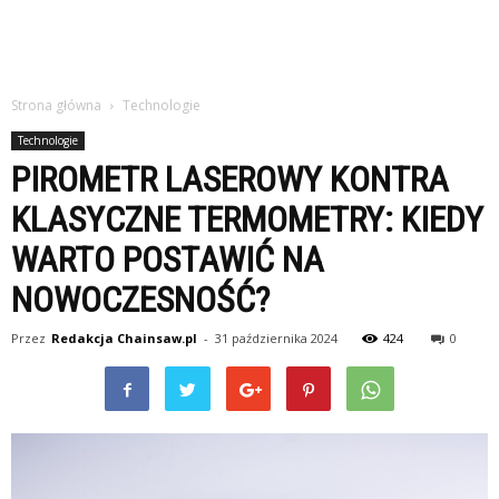
Strona główna
Technologie
Technologie
PIROMETR LASEROWY KONTRA
KLASYCZNE TERMOMETRY: KIEDY
WARTO POSTAWIĆ NA
NOWOCZESNOŚĆ?
Przez
Redakcja Chainsaw.pl
-
31 października 2024
424
0