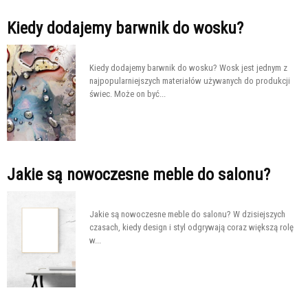
Kiedy dodajemy barwnik do wosku?
Kiedy dodajemy barwnik do wosku? Wosk jest jednym z
najpopularniejszych materiałów używanych do produkcji
świec. Może on być...
Jakie są nowoczesne meble do salonu?
Jakie są nowoczesne meble do salonu? W dzisiejszych
czasach, kiedy design i styl odgrywają coraz większą rolę
w...