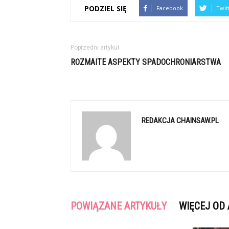
PODZIEL SIĘ
Facebook
Twit
Poprzedni artykuł
ROZMAITE ASPEKTY SPADOCHRONIARSTWA
REDAKCJA CHAINSAW.PL
POWIĄZANE ARTYKUŁY
WIĘCEJ OD