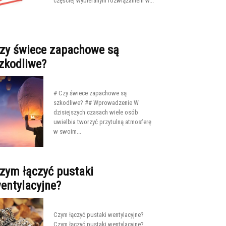
częściej wybieranym rozwiązaniem w...
zy świece zapachowe są
zkodliwe?
# Czy świece zapachowe są
szkodliwe? ## Wprowadzenie W
dzisiejszych czasach wiele osób
uwielbia tworzyć przytulną atmosferę
w swoim...
zym łączyć pustaki
entylacyjne?
Czym łączyć pustaki wentylacyjne?
Czym łączyć pustaki wentylacyjne?