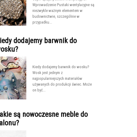
Wprowadzenie Pustaki wentylacyjne są
niezwykle ważnym elementem w
budownictwie, szczególnie w
przypadku...
iedy dodajemy barwnik do
osku?
Kiedy dodajemy barwnik do wosku?
Wosk jest jednym z
najpopularniejszych materiałów
używanych do produkcji świec. Może
on być...
akie są nowoczesne meble do
alonu?