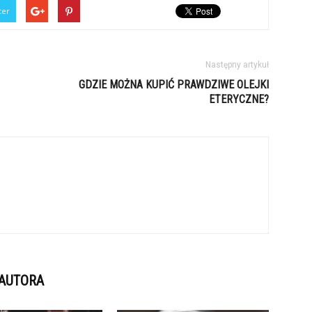
ter
Następny artykuł
GDZIE MOŻNA KUPIĆ PRAWDZIWE OLEJKI
ETERYCZNE?
 AUTORA