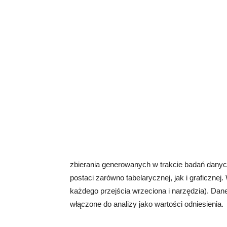
zbierania generowanych w trakcie badań danych.
postaci zarówno tabelarycznej, jak i graficznej
każdego przejścia wrzeciona i narzędzia). Dan
włączone do analizy jako wartości odniesienia.