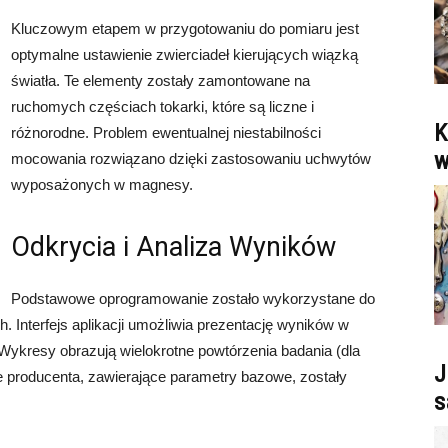
Kluczowym etapem w przygotowaniu do pomiaru jest
optymalne ustawienie zwierciadeł kierujących wiązką
światła. Te elementy zostały zamontowane na
ruchomych częściach tokarki, które są liczne i
K
różnorodne. Problem ewentualnej niestabilności
w
mocowania rozwiązano dzięki zastosowaniu uchwytów
wyposażonych w magnesy.
Odkrycia i Analiza Wyników
Podstawowe oprogramowanie zostało wykorzystane do
 Interfejs aplikacji umożliwia prezentację wyników w
. Wykresy obrazują wielokrotne powtórzenia badania (dla
J
e producenta, zawierające parametry bazowe, zostały
s