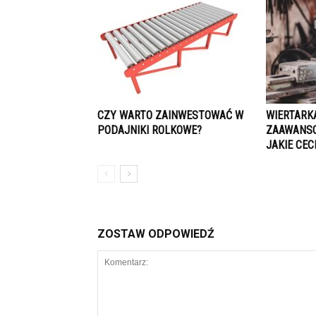
CZY WARTO ZAINWESTOWAĆ W
WIERTARK
PODAJNIKI ROLKOWE?
ZAAWANS
JAKIE CE
ZOSTAW ODPOWIEDŹ