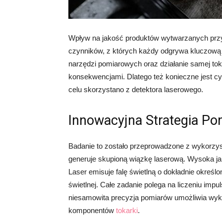
Wpływ na jakość produktów wytwarzanych przy
czynników, z których każdy odgrywa kluczową 
narzędzi pomiarowych oraz działanie samej to
konsekwencjami. Dlatego też konieczne jest cy
celu skorzystano z detektora laserowego.
Innowacyjna Strategia P
Badanie to zostało przeprowadzone z wykorzy
generuje skupioną wiązkę laserową. Wysoka ja
Laser emisuje falę świetlną o dokładnie określo
świetlnej. Całe zadanie polega na liczeniu impu
niesamowita precyzja pomiarów umożliwia wyk
komponentów
tokarki
.