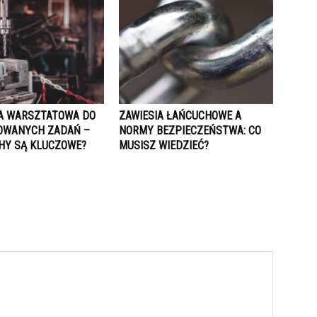
A WARSZTATOWA DO
ZAWIESIA ŁAŃCUCHOWE A
OWANYCH ZADAŃ –
NORMY BEZPIECZEŃSTWA: CO
CHY SĄ KLUCZOWE?
MUSISZ WIEDZIEĆ?