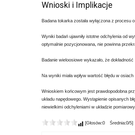
Wnioski i Implikacje
Badana tokarka została wyłączona z procesu o
Wyniki badań ujawniły istotne odchylenia od w
optymalnie pozycjonowana, nie powinna przekr
Badanie wieloosiowe wykazało, że dokładność 
Na wyniki miała wpływ wartość błędu w osiach
Wnioskiem końcowym jest prawdopodobna przyc
układu napędowego. Wystąpienie opisanych 
niewielkimi odchyleniami w układzie pomiarow
[Głosów:0 Średnia:0/5]