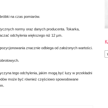
bróbki na czas pomiarów.
ytycznych normy oraz danych producenta. Tokarka,
aczać odchylenia większego niż 12 µm.
K
pozycjonowania znacznie odbiega od założonych wartości.
Ka
 obrotowych.
zyna tego odchylenia, jakim mogą być luzy w przekładni
błędów może być również częściowo spowodowane
ym.