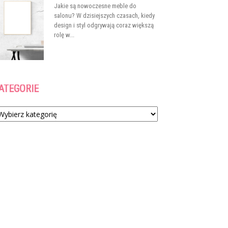
Jakie są nowoczesne meble do
salonu? W dzisiejszych czasach, kiedy
design i styl odgrywają coraz większą
rolę w...
ATEGORIE
tegorie