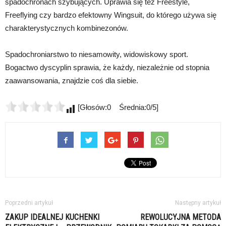
spadochronach szybujących. Uprawia się też Freestyle,
Freeflying czy bardzo efektowny Wingsuit, do którego używa się
charakterystycznych kombinezonów.
Spadochroniarstwo to niesamowity, widowiskowy sport.
Bogactwo dyscyplin sprawia, że każdy, niezależnie od stopnia
zaawansowania, znajdzie coś dla siebie.
[Głosów:0 Średnia:0/5]
Poprzedni artykuł
Następny artykuł
ZAKUP IDEALNEJ KUCHENKI
REWOLUCYJNA METODA