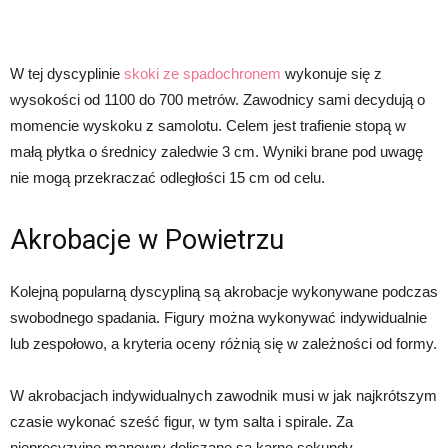
W tej dyscyplinie
skoki ze spadochronem
wykonuje się z
wysokości od 1100 do 700 metrów. Zawodnicy sami decydują o
momencie wyskoku z samolotu. Celem jest trafienie stopą w
małą płytka o średnicy zaledwie 3 cm. Wyniki brane pod uwagę
nie mogą przekraczać odległości 15 cm od celu.
Akrobacje w Powietrzu
Kolejną popularną dyscypliną są akrobacje wykonywane podczas
swobodnego spadania. Figury można wykonywać indywidualnie
lub zespołowo, a kryteria oceny różnią się w zależności od formy.
W akrobacjach indywidualnych zawodnik musi w jak najkrótszym
czasie wykonać sześć figur, w tym salta i spirale. Za
nieprecyzyjne manewry doliczane są karne sekundy.