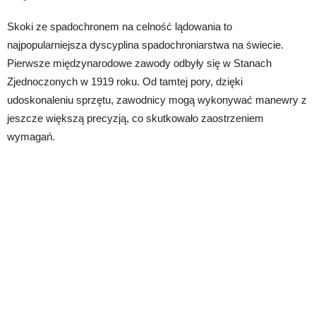
Skoki ze spadochronem na celność lądowania to
najpopularniejsza dyscyplina spadochroniarstwa na świecie.
Pierwsze międzynarodowe zawody odbyły się w Stanach
Zjednoczonych w 1919 roku. Od tamtej pory, dzięki
udoskonaleniu sprzętu, zawodnicy mogą wykonywać manewry z
jeszcze większą precyzją, co skutkowało zaostrzeniem
wymagań.