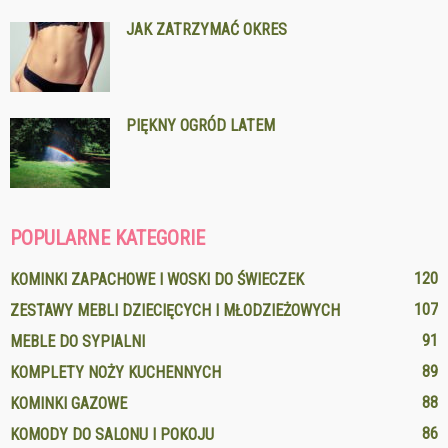
JAK ZATRZYMAĆ OKRES
PIĘKNY OGRÓD LATEM
POPULARNE KATEGORIE
120
KOMINKI ZAPACHOWE I WOSKI DO ŚWIECZEK
107
ZESTAWY MEBLI DZIECIĘCYCH I MŁODZIEŻOWYCH
91
MEBLE DO SYPIALNI
89
KOMPLETY NOŻY KUCHENNYCH
88
KOMINKI GAZOWE
86
KOMODY DO SALONU I POKOJU