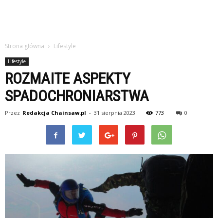
Strona główna
Lifestyle
Lifestyle
ROZMAITE ASPEKTY
SPADOCHRONIARSTWA
Przez
Redakcja Chainsaw.pl
-
31 sierpnia 2023
773
0