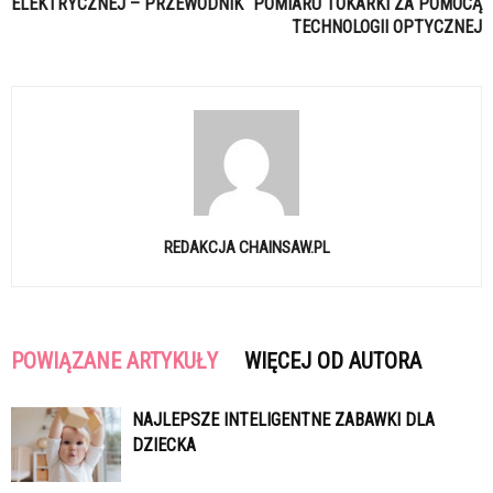
ELEKTRYCZNEJ – PRZEWODNIK
POMIARU TOKARKI ZA POMOCĄ
TECHNOLOGII OPTYCZNEJ
REDAKCJA CHAINSAW.PL
POWIĄZANE ARTYKUŁY
WIĘCEJ OD AUTORA
NAJLEPSZE INTELIGENTNE ZABAWKI DLA
DZIECKA