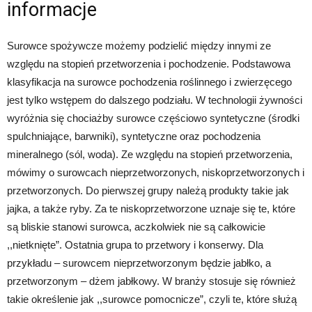
informacje
Surowce spożywcze możemy podzielić między innymi ze
względu na stopień przetworzenia i pochodzenie. Podstawowa
klasyfikacja na surowce pochodzenia roślinnego i zwierzęcego
jest tylko wstępem do dalszego podziału. W technologii żywności
wyróżnia się chociażby surowce częściowo syntetyczne (środki
spulchniające, barwniki), syntetyczne oraz pochodzenia
mineralnego (sól, woda). Ze względu na stopień przetworzenia,
mówimy o surowcach nieprzetworzonych, niskoprzetworzonych i
przetworzonych. Do pierwszej grupy należą produkty takie jak
jajka, a także ryby. Za te niskoprzetworzone uznaje się te, które
są bliskie stanowi surowca, aczkolwiek nie są całkowicie
,,nietknięte”. Ostatnia grupa to przetwory i konserwy. Dla
przykładu – surowcem nieprzetworzonym będzie jabłko, a
przetworzonym – dżem jabłkowy. W branży stosuje się również
takie określenie jak ,,surowce pomocnicze”, czyli te, które służą