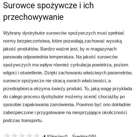
Surowce spożywcze i ich
przechowywanie
Wybrany dystrybutor surowców spożywczych musi spełniać
normy bezpieczeństwa, które pozwalają zachować wysoką
jakość produktów. Bardzo ważne jest, by w magazynach
panowała odpowiednia temperatura. Na jakość surowców
spożywczych ma wpływ również cyrkulacja powietrza, poziom
wilgoci i oświetlenie. Dzięki zachowaniu właściwych parametrów,
surowce spożywcze nie stracą swoich właściwości, a
przedsiębiorca otrzyma świeży produkt. To, jaką wagę przykłada
do całego procesu dystrybutor możemy ocenić chociażby po
sposobie zapakowania zamówienia. Powinno być ono dokładnie
zabezpieczone i przygotowane na niesprzyjające okoliczności
podczas transportu.
[Głosów:0 Średnia:0/5]