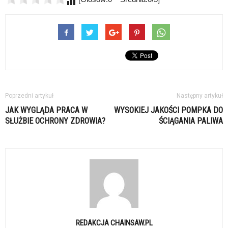
Poprzedni artykuł
Następny artykuł
JAK WYGLĄDA PRACA W
WYSOKIEJ JAKOŚCI POMPKA DO
SŁUŻBIE OCHRONY ZDROWIA?
ŚCIĄGANIA PALIWA
REDAKCJA CHAINSAW.PL