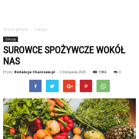
Strona główna
Zakupy
Zakupy
SUROWCE SPOŻYWCZE WOKÓŁ
NAS
Przez
Redakcja Chainsaw.pl
-
3 listopada 2020
1384
0