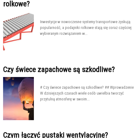
rolkowe?
Inwestycje w nowoczesne systemy transportowe zyskują
popularność, a podajniki rolkowe stają się coraz częściej
wybieranym rozwiązaniem w...
Czy świece zapachowe są szkodliwe?
# Czy świece zapachowe są szkodliwe? ## Wprowadzenie
W dzisiejszych czasach wiele osób uwielbia tworzyć
przytulną atmosferę w swoim...
Czym łączyć pustaki wentylacyjne?