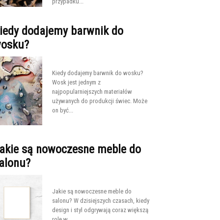
przypadku...
iedy dodajemy barwnik do
osku?
Kiedy dodajemy barwnik do wosku?
Wosk jest jednym z
najpopularniejszych materiałów
używanych do produkcji świec. Może
on być...
akie są nowoczesne meble do
alonu?
Jakie są nowoczesne meble do
salonu? W dzisiejszych czasach, kiedy
design i styl odgrywają coraz większą
rolę w...