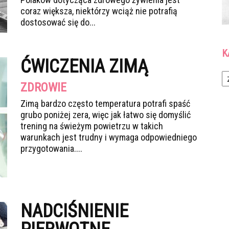
coraz większa, niektórzy wciąż nie potrafią
dostosować się do...
K
ĆWICZENIA ZIMĄ
Ka
ZDROWIE
Zimą bardzo często temperatura potrafi spaść
grubo poniżej zera, więc jak łatwo się domyślić
trening na świeżym powietrzu w takich
warunkach jest trudny i wymaga odpowiedniego
przygotowania....
NADCIŚNIENIE