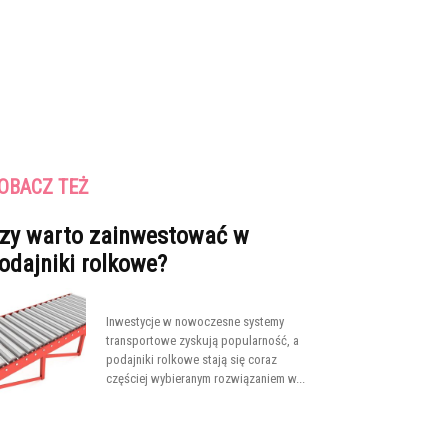
OBACZ TEŻ
zy warto zainwestować w
odajniki rolkowe?
Inwestycje w nowoczesne systemy
transportowe zyskują popularność, a
podajniki rolkowe stają się coraz
częściej wybieranym rozwiązaniem w...