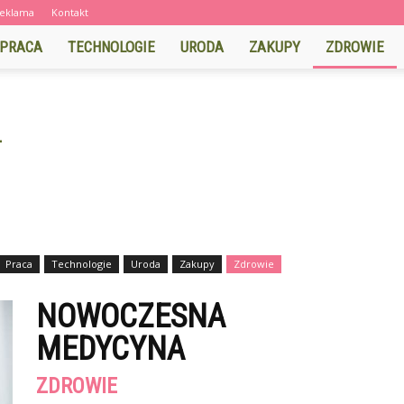
eklama
Kontakt
PRACA
TECHNOLOGIE
URODA
ZAKUPY
ZDROWIE
Praca
Technologie
Uroda
Zakupy
Zdrowie
NOWOCZESNA
MEDYCYNA
ZDROWIE