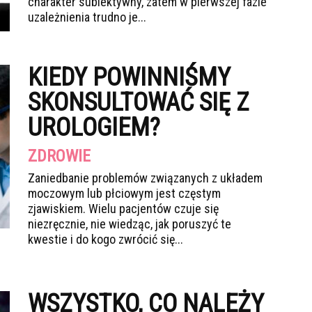
charakter subiektywny, zatem w pierwszej fazie
uzależnienia trudno je...
KIEDY POWINNIŚMY
SKONSULTOWAĆ SIĘ Z
UROLOGIEM?
ZDROWIE
Zaniedbanie problemów związanych z układem
moczowym lub płciowym jest częstym
zjawiskiem. Wielu pacjentów czuje się
niezręcznie, nie wiedząc, jak poruszyć te
kwestie i do kogo zwrócić się...
WSZYSTKO, CO NALEŻY