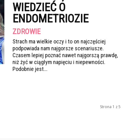
WIEDZIEĆ O
ENDOMETRIOZIE
ZDROWIE
Strach ma wielkie oczy i to on najczęściej
podpowiada nam najgorsze scenariusze.
Czasem lepiej poznać nawet najgorszą prawdę,
niż żyć w ciągłym napięciu i niepewności.
Podobnie jest...
Strona 1 z 5