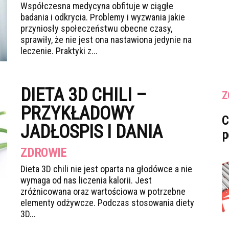
Współczesna medycyna obfituje w ciągłe
badania i odkrycia. Problemy i wyzwania jakie
przyniosły społeczeństwu obecne czasy,
sprawiły, że nie jest ona nastawiona jedynie na
leczenie. Praktyki z...
DIETA 3D CHILI –
Z
PRZYKŁADOWY
C
JADŁOSPIS I DANIA
p
ZDROWIE
Dieta 3D chili nie jest oparta na głodówce a nie
wymaga od nas liczenia kalorii. Jest
zróżnicowana oraz wartościowa w potrzebne
elementy odżywcze. Podczas stosowania diety
3D...